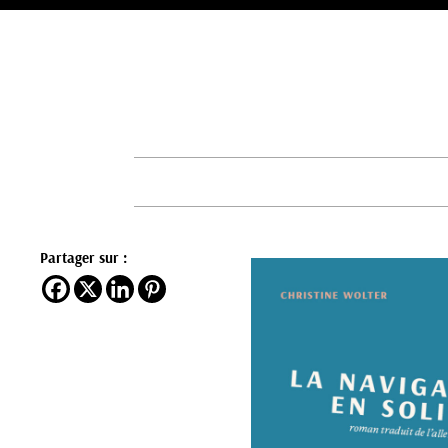
Passer
au
contenu
Partager sur :