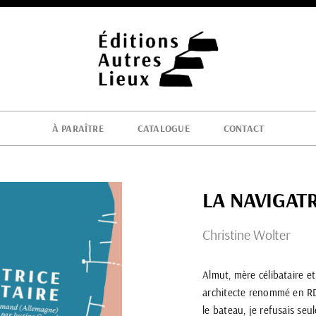
À PARAÎTRE
CATALOGUE
CONTACT
LA NAVIGATR
Christine Wolter
Almut, mère célibataire et
architecte renommé en RDA
le bateau, je refusais seu