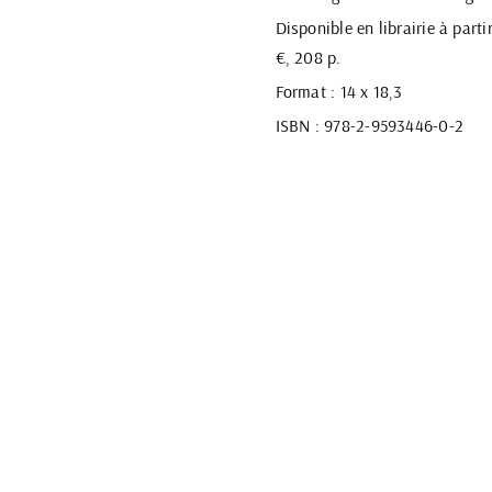
Disponible en librairie à parti
€, 208 p.
Format : 14 x 18,3
ISBN : 978-2-9593446-0-2