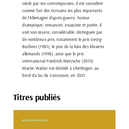
siècle par ses contemporains, il est considéré
comme l’un des écrivains les plus importants
de l’Allemagne d’après-guerre. Auteur
dramatique, romancier, essayiste et poète, il
voit son œuvre, considérable, distinguée par
de nombreux prix, notamment le prix Georg-
Büchner (1981), le prix de la Paix des libraires
allemands (1998), ainsi que le prix
international Friedrich-Nietzsche (2015).
Martin Walser est décédé à Überlingen, au
bord du lac de Constance, en 2023.
Titres publiés