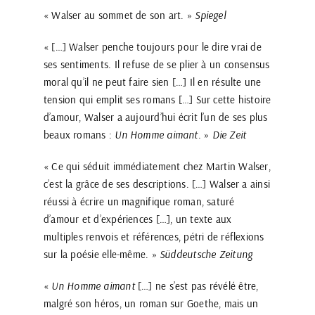
« Walser au sommet de son art. »
Spiegel
« […] Walser penche toujours pour le dire vrai de
ses sentiments. Il refuse de se plier à un consensus
moral qu’il ne peut faire sien […] Il en résulte une
tension qui emplit ses romans […] Sur cette histoire
d’amour, Walser a aujourd’hui écrit l’un de ses plus
beaux romans :
Un Homme aimant.
»
Die Zeit
« Ce qui séduit immédiatement chez Martin Walser,
c’est la grâce de ses descriptions. […] Walser a ainsi
réussi à écrire un magnifique roman, saturé
d’amour et d’expériences […], un texte aux
multiples renvois et références, pétri de réflexions
sur la poésie elle-même. »
Süddeutsche Zeitung
«
Un Homme aimant
[…] ne s’est pas révélé être,
malgré son héros, un roman sur Goethe, mais un