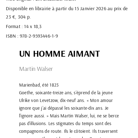
Disponible en librairie à partir du 15 Janvier 2026 au prix de
23 €, 304 p.
Format : 14 x 18,3
ISBN : 978-2-9593446-1-9
UN HOMME AIMANT
Martin Walser
Marienbad, été 1823
Goethe, soixante-treize ans, s’éprend de la jeune
Ulrike von Levetzow, dix-neuf ans. « Mon amour
ignore que j’ai dépassé les soixante-dix ans. Je
l’ignore aussi. » Mais Martin Walser, lui, ne se berce
pas d’illusions. Les stigmates du temps sont des
compagnons de route. Ils le côtoient. Ils traversent