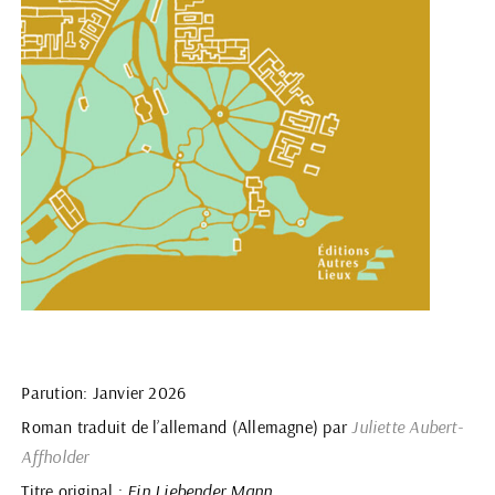
Parution: Janvier 2026
Roman traduit de l’allemand (Allemagne) par
Juliette Aubert-
Affholder
Titre original :
Ein Liebender Mann