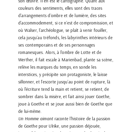
son œuvre. Il en est le cartographe. Quant aux
couleurs des sentiments, elles sont des traces
d’arrangements d’ombre et de lumière, des sites
d’accommodement, si ce n’est de compromission, et
où Walser, l’archéologue, se plaît à venir fouiller,
cela jusqu’au tréfonds, les labyrinthes intérieurs de
ses contemporains et de ses personnages
romanesques. Alors, à l’ombre de Lotte et de
Werther, il fait escale à Marienbad, plante sa scène,
relève les marques du temps, en sonde les
interstices, y précipite son protagoniste, le laisse
sillonner, et l’escorte jusqu’au point de rupture, là
où l’écriture tend la main et retient, se retient, de
sombrer dans la misère, et fait ainsi jouer Goethe,
joue à Goethe et se joue aussi bien de Goethe que
de lui-même.
Un Homme aimant
raconte l’histoire de la passion
de Goethe pour Ulrike, une passion déjouée,