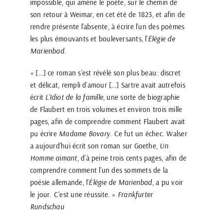
impossible, qui amène le poète, sur le chemin de
son retour à Weimar, en cet été de 1823, et afin de
rendre présente l’absente, à écrire l’un des poèmes
les plus émouvants et bouleversants, l’
Élégie de
Marienbad.
« […] ce roman s’est révélé son plus beau: discret
et délicat, rempli d’amour […] Sartre avait autrefois
écrit
L’Idiot de la famille
, une sorte de biographie
de Flaubert en trois volumes et environ trois mille
pages, afin de comprendre comment Flaubert avait
pu écrire
Madame Bovary
. Ce fut un échec. Walser
a aujourd’hui écrit son roman sur Goethe,
Un
Homme aimant
, d’à peine trois cents pages, afin de
comprendre comment l’un des sommets de la
poésie allemande, l’
Élégie de Marienbad
, a pu voir
le jour. C’est une réussite. »
Frankfurter
Rundschau