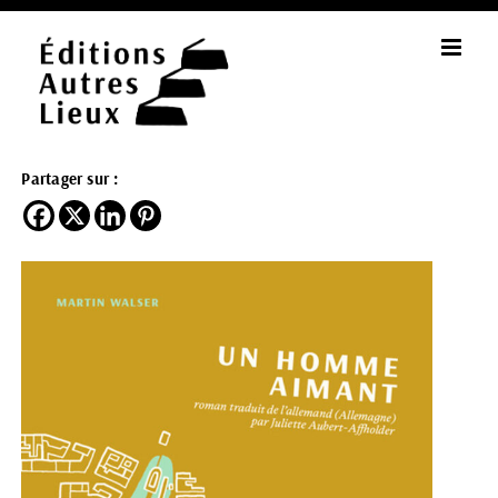
Passer
au
contenu
Partager sur :